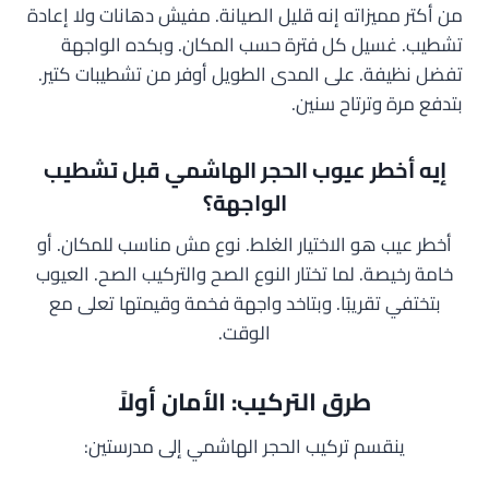
من أكتر مميزاته إنه قليل الصيانة. مفيش دهانات ولا إعادة
تشطيب. غسيل كل فترة حسب المكان. وبكده الواجهة
تفضل نظيفة. على المدى الطويل أوفر من تشطيبات كتير.
بتدفع مرة وترتاح سنين.
إيه أخطر عيوب الحجر الهاشمي قبل تشطيب
الواجهة؟
أخطر عيب هو الاختيار الغلط. نوع مش مناسب للمكان. أو
خامة رخيصة. لما تختار النوع الصح والتركيب الصح. العيوب
بتختفي تقريبًا. وبتاخد واجهة فخمة وقيمتها تعلى مع
الوقت.
طرق التركيب: الأمان أولاً
ينقسم تركيب الحجر الهاشمي إلى مدرستين: