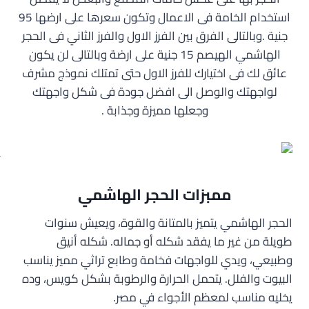
استخدام الخامة فى الاعمال وتكون سعرها على ارضها 95
جنية .وبالتالى الفرق بين الفرز الاول والفرز الثاني فى الحجر
الهاشمي الهيصم 15 جنية على ارضة وبالتالى لن يكون
عائق لك فى اختيارك للفرز الاول حتى تمتلك نموذج مشرف
لواجهتك والوصل الى افضل جودة فى شكل واجهتك
وجعلها مميزة وجذابة .
ممبزات الحجر الهاشمي
الحجر الهاشمي يتميز بالمتانة والقوة، ويعيش سنوات
طويلة من غير ما يفقد شكله أو جماله. شكله أنيق
وطبيعي، ويدي للواجهات فخامة وطابع تراثي مميز يناسب
البيوت والفلل. يتحمل الحرارة والرطوبة بشكل كويس، وده
يخليه مناسب لمعظم الأجواء في مصر.