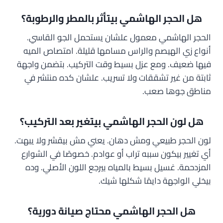
هل الحجر الهاشمي بيتأثر بالمطر والرطوبة؟
الحجر الهاشمي معمول علشان يستحمل الجو القاسي.
أنواع زي الهيصم والراس مسامها قليلة. امتصاص الميه
فيها ضعيف. ومع عزل بسيط وقت التركيب. بتضمن واجهة
ثابتة من غير تشققات ولا تسريب. علشان كده منتشر في
مناطق جوها صعب.
هل لون الحجر الهاشمي بيتغير بعد التركيب؟
لون الحجر طبيعي ومش دهان. يعني مش بيقشر ولا يبهت.
أي تغيير بيكون سببه تراب أو عوادم. خصوصًا في الشوارع
المزدحمة. غسيل بسيط بالمياه بيرجع اللون الأصلي. وده
بيخلي الواجهة دايمًا شكلها شيك.
هل الحجر الهاشمي محتاج صيانة دورية؟