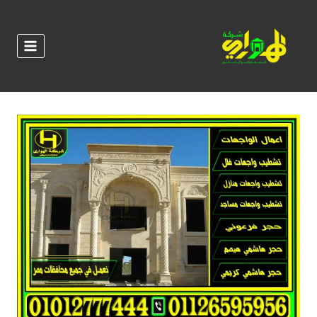
لتجاوز
لى
لمحتوى