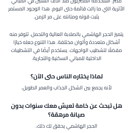
مصر. استخدمه المصريون منذ آلاف السنين في المباني
الأثرية التي ما زالت قائمة حتى اليوم. هذا الوجود المستمر
يثبت قوته ومتانته على مر الزمن.
يتميز الحجر الهاشمي بالصلابة العالية والتحمل. تتوفر منه
أشكال متعددة وألوان مختلفة. هذا التنوع جعله خيارًا
مفضلًا لتشطيب الواجهات. يستخدم أيضًا في التشطيبات
الداخلية للمباني السكنية والتجارية.
لماذا يختاره الناس حتى الآن؟
لأنه يجمع بين الشكل الجذاب والعمر الطويل.
هل تبحث عن خامة تعيش معك سنوات بدون
صيانة مرهقة؟
الحجر الهاشمي يحقق لك ذلك.