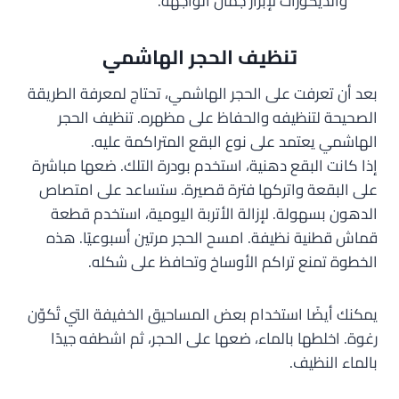
والديكورات لإبراز جمال الواجهة.
تنظيف الحجر الهاشمي
بعد أن تعرفت على الحجر الهاشمي، تحتاج لمعرفة الطريقة
الصحيحة لتنظيفه والحفاظ على مظهره. تنظيف الحجر
الهاشمي يعتمد على نوع البقع المتراكمة عليه.
إذا كانت البقع دهنية، استخدم بودرة التلك. ضعها مباشرة
على البقعة واتركها فترة قصيرة. ستساعد على امتصاص
الدهون بسهولة. لإزالة الأتربة اليومية، استخدم قطعة
قماش قطنية نظيفة. امسح الحجر مرتين أسبوعيًا. هذه
الخطوة تمنع تراكم الأوساخ وتحافظ على شكله.
يمكنك أيضًا استخدام بعض المساحيق الخفيفة التي تُكوّن
رغوة. اخلطها بالماء، ضعها على الحجر، ثم اشطفه جيدًا
بالماء النظيف.