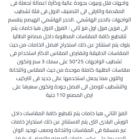
واجهات فلل وبيوت بجودة عالية وكثرة اعمالة تجعلة فى
المقدمة والترقى الى التصنيف الاول فى فئة تشطيب
الواجهات بالحجر الهاشمي .الحجر الهاشمي الهيصم ينقسم
الى فرزين فرزل اول فرز ثاني : الفرزل الاول هيا خامات يتم
تتقطيع كافة المقاسات المطلوبة داخل مصانع الطاليا
بلوك يتم استنتاج عن ذلك استخراج افضل الخامات من حيث
المقاسات الدقيقة ولنفترض المقاس الاكثر استخدام فى
تشطيب الواجهات 25*50 على سمك 3 سم وتكون
مقاسات الطلبية كاملة موحدة من حيث المقاس والتخانة
واللون مما يجعل استخدمها عالى جديد فى التركيب
والتشطيب للوصل الى افضل جودة وتكون سعرها على
ارض المصنع 110 جنية
الفرز الثاني هيا خامات يتم تقطيع كافة المقاسات داخل
الورش البلدى التى يتم الاستنتاج عن ذلك استخراج خامات
غير منسقة فى المقاسات والتخانة وصعب توحيد الوان
الحجر بها على عكس خامات المصنع والبعض لا يفضل