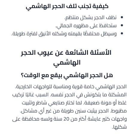
كيفية تجنب تلف الحجر الهاشمي
نظف الحجر بشكل منتظم.
ستحافظ على مظهره الجمالي.
وسيظل محتفظًا بقيمته وشكله الأنيق لفترة طويلة.
الأسئلة الشائعة عن عيوب الحجر
الهاشمي
هل الحجر الهاشمي بيقع مع الوقت؟
الحجر الهاشمي خامة قوية ومناسبة للواجهات الخارجية.
المشكلة ما بتكونش في الحجر نفسه. السبب غالبًا تركيب
غلط أو مونة ضعيفة. لما تختار صنايعي شاطر وتثبيت
مظبوط. الحجر بيثبت سنين طويلة من غير أي مشاكل.
واجهات كتير عايشة أكتر من 20 سنة ولسه محافظة على
شكلها.