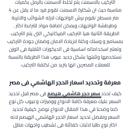
التركيب بالاسمنت يتم تخلط الاسمنت بالرمل بكميات
مناسبة حيث ان شكارة الاسمنت تقوم فرد ما لا يقل عن 4
متر مسطح نقوم برش الواجهات لازله الشوائب والاتربة
وطرطشة الواجهات ويمكن اضافة مواد للترابط اكثر .
الطريقة الثانية هيا التركيب الميكانيكي التى يتم التركيب
بمسامير و وسلك وكلة لازيادة الامان وضمان جودة التركيب
وتعتبر اسخداماته اساسية فى الديكورات الثقلية فى الوزن
نستخدمها وتثبتها بشكل جديد عيوب هذا الطريقة بالنسبة
للعملاء المصرين انها بتزيد من تكلفة التركيب.
معرفة وتحديد اسعار الحجر الهاشمي فى مصر
كيف تحدد
سعر حجر هاشمي هيصم
فى مصر قبل تحديد
السعر عليك معرفة كافة الانواع ووميزات وعيوب كل نوع
كما وضحنا في هذا المقال الانواع نوضح كيفية تحديد
السعر ونفضل تحديد اسعار الحجر الهاشمي الهيصم لانه
اكثر نوع طلبا لاثبات كفائتة فى تشطيب واجهات منازل