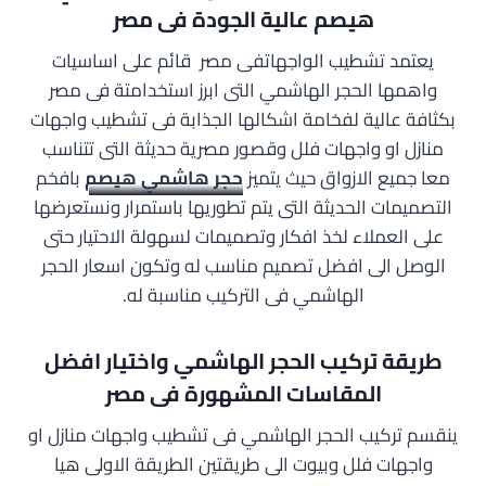
هيصم عالية الجودة فى مصر
يعتمد تشطيب الواجهاتفى مصر قائم على اساسيات
واهمها الحجر الهاشمي التى ابرز استخدامتة فى مصر
بكثافة عالية لفخامة اشكالها الجذابة فى تشطيب واجهات
منازل او واجهات فلل وقصور مصرية حديثة التى تتناسب
معا جميع الازواق حيث يتميز
حجر هاشمي هيصم
بافخم
التصميمات الحديثة التى يتم تطوريها باستمرار ونستعرضها
على العملاء لخذ افكار وتصميمات لسهولة الاحتيار حتى
الوصل الى افضل تصميم مناسب له وتكون اسعار الحجر
الهاشمي فى التركيب مناسبة له.
طريقة تركيب الحجر الهاشمي واختيار افضل
المقاسات المشهورة فى مصر
ينقسم تركيب الحجر الهاشمي فى تشطيب واجهات منازل او
واجهات فلل وبيوت الى طريقتين الطريقة الاولى هيا