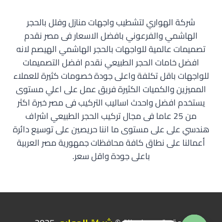
شركة الهواري لتشطيب واجهات منازل وفلل بالحجر
الهاشمي والفرعوني بافضل الاسعار فى مصر نقدم
تصميمات عالمية للواجهات بالحجر الهاشمي الهيصم لانه
افضل خامات الحجر الطبيعي نقدم افضل التصميمات
للواجهات باقل تكلفة واعلى جودة خصومات كثيرة للعملاء
المميزين والكميات الكثيرة فريق عمل على اعلي مستوى
يستخدم افضل واحدث اساليب التركيب فى مصر خبرة اكثر
من 25 عاما فى مجال تركيب الحجر الطبيعي اشراف
هندسي على على مستوى ما اننا حريصين على توسيع دائرة
أعمالنا على نطاق كافة محافظات جمهورية مصر العربية
باعلى جودة واقل سعر.