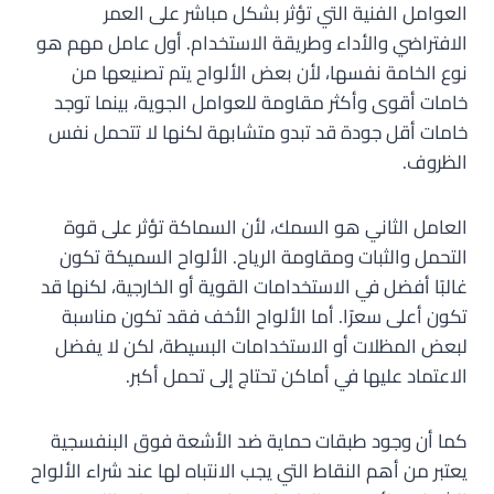
العوامل الفنية التي تؤثر بشكل مباشر على العمر
الافتراضي والأداء وطريقة الاستخدام. أول عامل مهم هو
نوع الخامة نفسها، لأن بعض الألواح يتم تصنيعها من
خامات أقوى وأكثر مقاومة للعوامل الجوية، بينما توجد
خامات أقل جودة قد تبدو متشابهة لكنها لا تتحمل نفس
الظروف.
العامل الثاني هو السمك، لأن السماكة تؤثر على قوة
التحمل والثبات ومقاومة الرياح. الألواح السميكة تكون
غالبًا أفضل في الاستخدامات القوية أو الخارجية، لكنها قد
تكون أعلى سعرًا. أما الألواح الأخف فقد تكون مناسبة
لبعض المظلات أو الاستخدامات البسيطة، لكن لا يفضل
الاعتماد عليها في أماكن تحتاج إلى تحمل أكبر.
كما أن وجود طبقات حماية ضد الأشعة فوق البنفسجية
يعتبر من أهم النقاط التي يجب الانتباه لها عند شراء الألواح