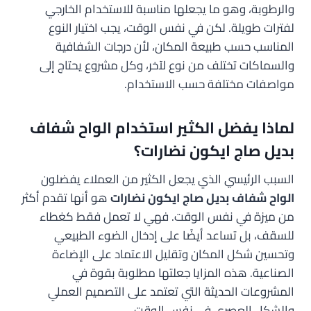
والرطوبة، وهو ما يجعلها مناسبة للاستخدام الخارجي
لفترات طويلة. لكن في نفس الوقت، يجب اختيار النوع
المناسب حسب طبيعة المكان، لأن درجات الشفافية
والسماكات تختلف من نوع لآخر، وكل مشروع يحتاج إلى
مواصفات مختلفة حسب الاستخدام.
لماذا يفضل الكثير استخدام الواح شفاف
بديل صاج ايكون نضارات؟
السبب الرئيسي الذي يجعل الكثير من العملاء يفضلون
الواح شفاف بديل صاج ايكون نضارات
هو أنها تقدم أكثر
من ميزة في نفس الوقت. فهي لا تعمل فقط كغطاء
للسقف، بل تساعد أيضًا على إدخال الضوء الطبيعي
وتحسين شكل المكان وتقليل الاعتماد على الإضاءة
الصناعية. هذه المزايا جعلتها مطلوبة بقوة في
المشروعات الحديثة التي تعتمد على التصميم العملي
والشكل العصري في نفس الوقت.