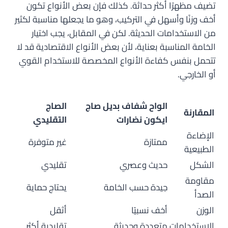
تضيف مظهرًا أكثر حداثة. كذلك فإن بعض الأنواع تكون
أخف وزنًا وأسهل في التركيب، وهو ما يجعلها مناسبة لكثير
من الاستخدامات الحديثة. لكن في المقابل، يجب اختيار
الخامة المناسبة بعناية، لأن بعض الأنواع الاقتصادية قد لا
تتحمل بنفس كفاءة الأنواع المخصصة للاستخدام القوي
أو الخارجي.
الواح شفاف بديل صاج
الصاج
المقارنة
ايكون نضارات
التقليدي
الإضاءة
ممتازة
غير متوفرة
الطبيعية
الشكل
حديث وعصري
تقليدي
مقاومة
جيدة حسب الخامة
يحتاج حماية
الصدأ
الوزن
أخف نسبيًا
أثقل
الاستخدامات
متعددة وحديثة
تقليدية أكثر