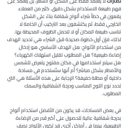
نضارات
لا يعتمد فقط على الشكل أو السعر، بل يعتمد على
فهم طبيعة الاستخدام بشكل دقيق. كثير من العملاء
يقعون في خطأ شراء ألواح شفافة بناءً على الشكل
الخارجي فقط، ثم يكتشفون بعد التركيب أن الخامة لا
تناسب طبيعة المكان أو لا تتحمل الظروف المحيطة بها.
لذلك، فإن أول خطوة صحيحة قبل الشراء هي تحديد الهدف
من استخدام الألواح: هل الهدف الأساسي هو إدخال
إضاءة طبيعية؟ هل المطلوب تقليل استهلاك الكهرباء؟
هل سيتم استخدامها في مكان مفتوح يتعرض للشمس
والأمطار بشكل مباشر؟ أم أنها ستُستخدم في مساحة
داخلية أو مظلة خفيفة؟ الإجابة على هذه الأسئلة هي التي
تحدد نوع اللوح المناسب ودرجة الشفافية والسمك
المطلوب.
في بعض المساحات، قد يكون من الأفضل استخدام ألواح
بدرجة شفافية عالية للحصول على أكبر قدر من الإضاءة
الطبيعية، بينما في أماكن أخرى قد تكون الألواح نصف