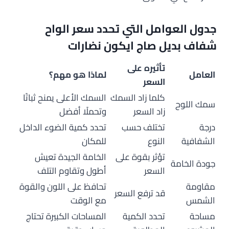
جدول العوامل التي تحدد سعر الواح
شفاف بديل صاج ايكون نضارات
تأثيره على
العامل
لماذا هو مهم؟
السعر
كلما زاد السمك
السمك الأعلى يمنح ثباتًا
سمك اللوح
زاد السعر
وتحملًا أفضل
درجة
تختلف حسب
تحدد كمية الضوء الداخل
الشفافية
النوع
للمكان
تؤثر بقوة على
الخامة الجيدة تعيش
جودة الخامة
السعر
أطول وتقاوم التلف
مقاومة
تحافظ على اللون والقوة
قد ترفع السعر
الشمس
مع الوقت
مساحة
تحدد الكمية
المساحات الكبيرة تحتاج