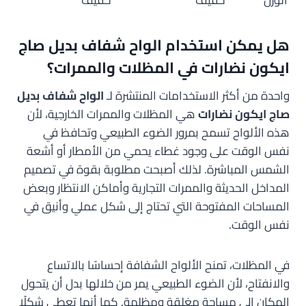
هل يمكن استخدام الواح شفاف بديل صاج
ايكون نضارات في المظلات والممرات؟
واحدة من أكثر الاستخدامات المنتشرة لـ
الواح شفاف بديل
صاج ايكون نضارات
هي المظلات والممرات الخارجية، لأن
هذه الألواح تسمح بمرور الضوء الطبيعي وتحافظ في
نفس الوقت على وجود غطاء يحمي من الأمطار أو أشعة
الشمس المباشرة. لذلك أصبحت مطلوبة بقوة في تصميم
المداخل الحديثة والممرات التجارية وأماكن الانتظار وبعض
المساحات المفتوحة التي تحتاج إلى شكل عملي وأنيق في
نفس الوقت.
في المظلات، تمنح الألواح الشفافة إحساسًا بالاتساع
والانفتاح، لأن الضوء الطبيعي يمر من خلالها بدل أن يتحول
المكان إلى مساحة مغلقة ومظلمة. كما أنها تعطي شكلًا