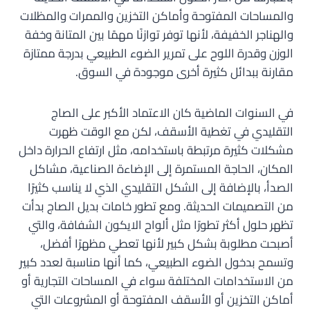
والمساحات المفتوحة وأماكن التخزين والممرات والمظلات
والهناجر الخفيفة، لأنها توفر توازنًا مهمًا بين المتانة وخفة
الوزن وقدرة اللوح على تمرير الضوء الطبيعي بدرجة ممتازة
مقارنة ببدائل كثيرة أخرى موجودة في السوق.
في السنوات الماضية كان الاعتماد الأكبر على الصاج
التقليدي في تغطية الأسقف، لكن مع الوقت ظهرت
مشكلات كثيرة مرتبطة باستخدامه، مثل ارتفاع الحرارة داخل
المكان، الحاجة المستمرة إلى الإضاءة الصناعية، مشاكل
الصدأ، بالإضافة إلى الشكل التقليدي الذي لا يناسب كثيرًا
من التصميمات الحديثة. ومع تطور خامات بديل الصاج بدأت
تظهر حلول أكثر تطورًا مثل ألواح الايكون الشفافة، والتي
أصبحت مطلوبة بشكل كبير لأنها تعطي مظهرًا أفضل،
وتسمح بدخول الضوء الطبيعي، كما أنها مناسبة لعدد كبير
من الاستخدامات المختلفة سواء في المساحات التجارية أو
أماكن التخزين أو الأسقف المفتوحة أو المشروعات التي