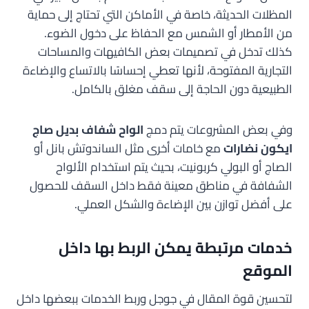
المظلات الحديثة، خاصة في الأماكن التي تحتاج إلى حماية
من الأمطار أو الشمس مع الحفاظ على دخول الضوء.
كذلك تدخل في تصميمات بعض الكافيهات والمساحات
التجارية المفتوحة، لأنها تعطي إحساسًا بالاتساع والإضاءة
الطبيعية دون الحاجة إلى سقف مغلق بالكامل.
وفي بعض المشروعات يتم دمج
الواح شفاف بديل صاج
ايكون نضارات
مع خامات أخرى مثل الساندوتش بانل أو
الصاج أو البولي كربونيت، بحيث يتم استخدام الألواح
الشفافة في مناطق معينة فقط داخل السقف للحصول
على أفضل توازن بين الإضاءة والشكل العملي.
خدمات مرتبطة يمكن الربط بها داخل
الموقع
لتحسين قوة المقال في جوجل وربط الخدمات ببعضها داخل