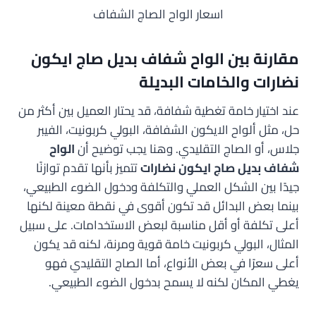
اسعار الواح الصاج الشفاف
مقارنة بين الواح شفاف بديل صاج ايكون
نضارات والخامات البديلة
عند اختيار خامة تغطية شفافة، قد يحتار العميل بين أكثر من
حل، مثل ألواح الايكون الشفافة، البولي كربونيت، الفيبر
جلاس، أو الصاج التقليدي. وهنا يجب توضيح أن
الواح
شفاف بديل صاج ايكون نضارات
تتميز بأنها تقدم توازنًا
جيدًا بين الشكل العملي والتكلفة ودخول الضوء الطبيعي،
بينما بعض البدائل قد تكون أقوى في نقطة معينة لكنها
أعلى تكلفة أو أقل مناسبة لبعض الاستخدامات. على سبيل
المثال، البولي كربونيت خامة قوية ومرنة، لكنه قد يكون
أعلى سعرًا في بعض الأنواع، أما الصاج التقليدي فهو
يغطي المكان لكنه لا يسمح بدخول الضوء الطبيعي.