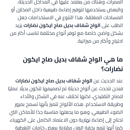
الممرات، وهناك من يعتمد عليها في المداخل الحديثة،
والبعض يستخدمها لتوفير إضاءة طبيعية داخل المخازن أو
المساحات المغلقة. هذا التنوع في الاستخدامات جعل
الطلب على
الواح شفاف بديل صاج ايكون نضارات
يزيد
بشكل واضح، خاصة مع توفر أنواع مختلفة تناسب أكثر من
احتياج وأكثر من ميزانية.
ما هي الواح شفاف بديل صاج ايكون
نضارات؟
عند الحديث عن
الواح شفاف بديل صاج ايكون نضارات
فنحن نتحدث عن ألواح حديثة تم تصميمها لتكون بديلًا عمليًا
للصاج التقليدي، لكنها تختلف عنه في الشكل والأداء
وطريقة الاستخدام. هذه الألواح تتميز بأنها تسمح بمرور
الضوء الطبيعي، وهو ما يجعلها مناسبة جدًا للأماكن التي
تحتاج إلى إضاءة نهارية دون الاعتماد الكامل على الكهرباء.
كما أنها تتميز بخفة الوزن مقارنة ببعض خامات التغطية