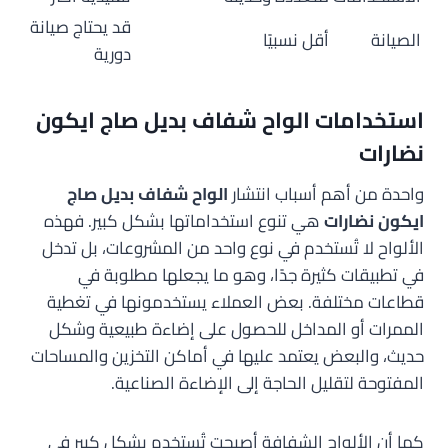
قد يحتاج صيانة
الصيانة
أقل نسبيًا
دورية
استخدامات الواح شفاف بديل صاج ايكون
نضارات
واحدة من أهم أسباب انتشار
الواح شفاف بديل صاج
ايكون نضارات
هي تنوع استخداماتها بشكل كبير. فهذه
الألواح لا تُستخدم في نوع واحد من المشروعات، بل تدخل
في تطبيقات كثيرة جدًا، وهو ما يجعلها مطلوبة في
قطاعات مختلفة. بعض العملاء يستخدمونها في تغطية
الممرات أو المداخل للحصول على إضاءة طبيعية وشكل
حديث، والبعض يعتمد عليها في أماكن التخزين والمساحات
المفتوحة لتقليل الحاجة إلى الإضاءة الصناعية.
كما أن الألواح الشفافة أصبحت تُستخدم بشكل كبير في