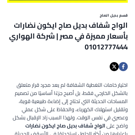
قسم بديل الصاج
الواح شفاف بديل صاج ايكون نضارات
بأسعار مميزة في مصر | شركة الهواري
01012777444
اختيار خامات التغطية الشفافة لم يعد مجرد قرار متعلق
بالشكل الخارجي فقط، بل أصبح جزءًا أساسيًا من تصميم
المساحات الحديثة التي تحتاج إلى إضاءة طبيعية قوية،
وتقليل استهلاك الكهرباء، والحفاظ على شكل عملي
وعصري في نفس الوقت. ولهذا السبب زاد الإقبال بشكل
واضح على
الواح شفاف بديل صاج ايكون نضارات
باعتبارها من أكثر الحلول استخدامًا في الأسقف الحديثة