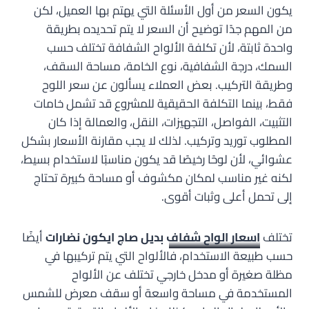
يكون السعر من أول الأسئلة التي يهتم بها العميل، لكن
من المهم جدًا توضيح أن السعر لا يتم تحديده بطريقة
واحدة ثابتة، لأن تكلفة الألواح الشفافة تختلف حسب
السمك، درجة الشفافية، نوع الخامة، مساحة السقف،
وطريقة التركيب. بعض العملاء يسألون عن سعر اللوح
فقط، بينما التكلفة الحقيقية للمشروع قد تشمل خامات
التثبيت، الفواصل، التجهيزات، النقل، والعمالة إذا كان
المطلوب توريد وتركيب. لذلك لا يجب مقارنة الأسعار بشكل
عشوائي، لأن لوحًا رخيصًا قد يكون مناسبًا لاستخدام بسيط،
لكنه غير مناسب لمكان مكشوف أو مساحة كبيرة تحتاج
إلى تحمل أعلى وثبات أقوى.
تختلف
اسعار الواح شفاف
بديل صاج ايكون نضارات
أيضًا
حسب طبيعة الاستخدام، فالألواح التي يتم تركيبها في
مظلة صغيرة أو مدخل خارجي تختلف عن الألواح
المستخدمة في مساحة واسعة أو سقف معرض للشمس