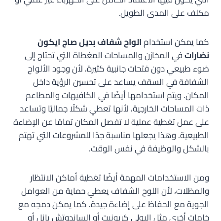
مكلف على المدى الطويل.
كما يمكن استخدام
الواح شفاف بديل صاج ايكون
نضارات
في المخازن والمساحات المغطاة التي تحتاج إلى
ضوء طبيعي دون فتحات جانبية كثيرة، لأن وجود الألواح
الشفافة في السقف يساعد على تحسين الرؤية داخل
المكان. ويتم استخدامها أيضًا في الكافيهات والمطاعم
ذات المساحات الخارجية، لأنها تعطي شكلًا جماليًا وتساعد
على عمل تغطية عملية لا تفصل المكان تمامًا عن الإضاءة
الطبيعية. وهذا يجعلها مناسبة جدًا للمشروعات التي تهتم
بالشكل والوظيفة في نفس الوقت.
ومن الاستخدامات المهمة أيضًا تغطية أماكن الانتظار
والمظلات، لأن اللوح الشفاف يعطي حماية من العوامل
الجوية مع الحفاظ على إضاءة جيدة. كما يمكن دمجه مع
خامات أخرى مثل البولي كربونيت أو الساندوتش بانل أو