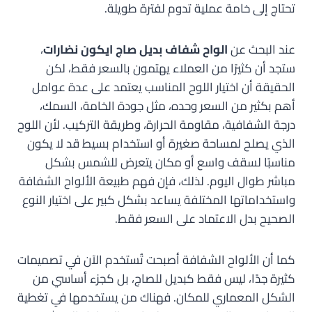
تحتاج إلى خامة عملية تدوم لفترة طويلة.
عند البحث عن
الواح شفاف بديل صاج ايكون نضارات
،
ستجد أن كثيرًا من العملاء يهتمون بالسعر فقط، لكن
الحقيقة أن اختيار اللوح المناسب يعتمد على عدة عوامل
أهم بكثير من السعر وحده، مثل جودة الخامة، السمك،
درجة الشفافية، مقاومة الحرارة، وطريقة التركيب. لأن اللوح
الذي يصلح لمساحة صغيرة أو استخدام بسيط قد لا يكون
مناسبًا لسقف واسع أو مكان يتعرض للشمس بشكل
مباشر طوال اليوم. لذلك، فإن فهم طبيعة الألواح الشفافة
واستخداماتها المختلفة يساعد بشكل كبير على اختيار النوع
الصحيح بدل الاعتماد على السعر فقط.
كما أن الألواح الشفافة أصبحت تُستخدم الآن في تصميمات
كثيرة جدًا، ليس فقط كبديل للصاج، بل كجزء أساسي من
الشكل المعماري للمكان. فهناك من يستخدمها في تغطية