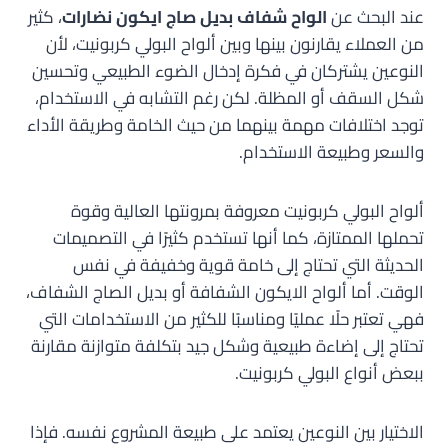
عند البحث عن
الواح شفاف بديل صاج ايكون نضارات
، كثير
من العملاء يقارنون بينها وبين ألواح البولي كربونيت، لأن
النوعين يشتركان في فكرة إدخال الضوء الطبيعي وتحسين
شكل السقف أو المظلة. لكن رغم التشابه في الاستخدام،
توجد اختلافات مهمة بينهما من حيث الخامة وطريقة الأداء
والسعر وطبيعة الاستخدام.
ألواح البولي كربونيت معروفة بمرونتها العالية وقوة
تحملها الممتازة، كما أنها تستخدم كثيرًا في التصميمات
الحديثة التي تحتاج إلى خامة قوية وخفيفة في نفس
الوقت. أما ألواح الايكون الشفافة أو بديل الصاج الشفاف،
فهي تعتبر حلًا عمليًا ومناسبًا للكثير من الاستخدامات التي
تحتاج إلى إضاءة طبيعية وشكل جيد بتكلفة متوازنة مقارنة
ببعض أنواع البولي كربونيت.
الاختيار بين النوعين يعتمد على طبيعة المشروع نفسه. فإذا