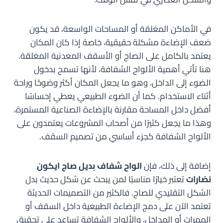
في الأماكن المغلقة أو المساحات الواسعة، قد يكون
ضعف الإضاءة مشكلة حقيقية، خاصة إذا كان المكان
يعتمد بالكامل على الصاج أو الأسقف المعدنية المغلقة.
هنا تأتي أهمية الألواح الشفافة، لأنها تسمح بدخول
الضوء إلى الداخل، وهو ما يجعل المكان أكثر وضوحًا وراحة
أثناء الاستخدام. كما أن الضوء الطبيعي يعطي إحساسًا
أفضل داخل المساحة مقارنة بالإضاءة الصناعية المستمرة،
وهذا ما يجعل كثيرًا من أصحاب المشروعات يعتمدون على
الألواح الشفافة كجزء أساسي من تصميم السقف.
إضافة إلى ذلك، فإن
الواح شفاف بديل صاج ايكون
نضارات
تعتبر خيارًا مناسبًا لمن يبحث عن شكل حديث بدل
الشكل التقليدي للصاج. فالكثير من التصميمات الحديثة
تعتمد الآن على دمج الإضاءة الطبيعية داخل السقف أو
الممرات أو المداخل، والألواح الشفافة تساعد على تحقيق