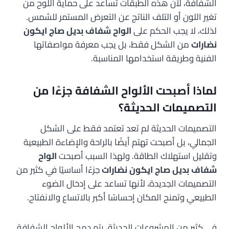
الشفافة، لأن هذه الطبقات تساعد على حماية اللوح من
تغير اللون أو التلف الناتج عن التعرض المستمر للشمس.
لذلك، لا يجب الحكم على
الواح شفاف بديل صاج ايكون
نضارات
من الشكل فقط، بل يجب معرفة مواصفاتها
الفنية وطريقة استخدامها المناسبة.
لماذا أصبحت الألواح الشفافة جزءًا من
التصميمات الحديثة؟
التصميمات الحديثة لم تعد تعتمد فقط على الشكل
الجمالي، بل أصبحت تهتم أيضًا بالراحة والإضاءة الطبيعية
وتقليل استهلاك الطاقة. ولهذا السبب أصبحت
الواح
شفاف بديل صاج ايكون نضارات
جزءًا أساسيًا في كثير من
التصميمات الجديدة، لأنها تساعد على إدخال الضوء
الطبيعي وتمنح المكان إحساسًا أكبر بالاتساع والانفتاح.
في كثير من المشروعات الحديثة، يتم دمج الألواح الشفافة