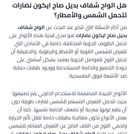
هل الواح شفاف بديل صاج ايكون نضارات
تتحمل الشمس والأمطار؟
من أكثر الأسئلة التي تتكرر عند البحث عن
الواح شفاف
بديل صاج ايكون نضارات
هو مدى قدرة هذه الألواح على
تحمل الظروف الجوية المختلفة، خاصة في الأماكن التي
تتعرض للشمس القوية أو الأمطار والرطوبة. والحقيقة أن
تحمل اللوح للعوامل الجوية يعتمد بشكل أساسي على
جودة التصنيع والخامة المستخدمة ووجود طبقات حماية
ضد الأشعة فوق البنفسجية.
الألواح الجيدة المصممة للاستخدام الخارجي يتم تصنيعها
بحيث تتحمل التعرض المستمر للشمس لفترات طويلة دون
أن يتغير لونها بسرعة أو تضعف الخامة نفسها. كما أن
بعض الأنواع تكون معالجة بطبقات خاصة تقلل تأثير الحرارة
وتحمي اللوح من التلف الناتج عن التعرض المباشر للشمس.
لذلك، عند اختيار
الواح شفاف بديل صاج ايكون نضارات
، لا