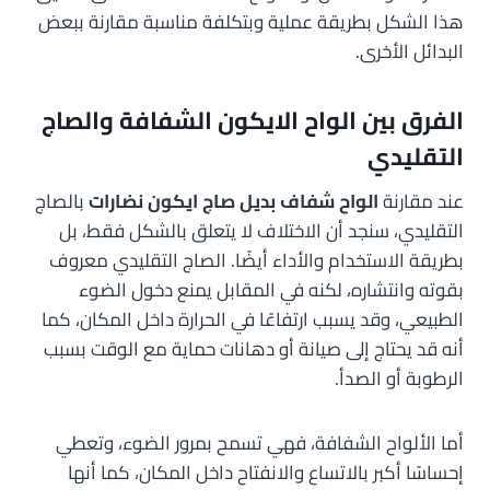
هذا الشكل بطريقة عملية وبتكلفة مناسبة مقارنة ببعض
البدائل الأخرى.
الفرق بين الواح الايكون الشفافة والصاج
التقليدي
عند مقارنة
الواح شفاف بديل صاج ايكون نضارات
بالصاج
التقليدي، سنجد أن الاختلاف لا يتعلق بالشكل فقط، بل
بطريقة الاستخدام والأداء أيضًا. الصاج التقليدي معروف
بقوته وانتشاره، لكنه في المقابل يمنع دخول الضوء
الطبيعي، وقد يسبب ارتفاعًا في الحرارة داخل المكان، كما
أنه قد يحتاج إلى صيانة أو دهانات حماية مع الوقت بسبب
الرطوبة أو الصدأ.
أما الألواح الشفافة، فهي تسمح بمرور الضوء، وتعطي
إحساسًا أكبر بالاتساع والانفتاح داخل المكان، كما أنها