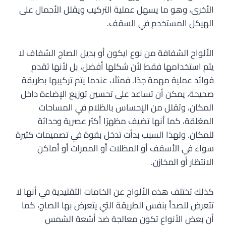
الأخرى، وهو ما يسهل عملية التركيب ويقلل الأحمال على
الهيكل المستخدم في السقف.
الألواح الشفافة من نوع ايكون أو بديل الصاج الشفاف لا
يتم استخدامها فقط لأن شكلها أفضل، بل لأنها تقدم
فوائد عملية مهمة جدًا. فمثلًا، عندما يتم تركيبها بطريقة
صحيحة، يمكن أن تساعد على تحسين توزيع الإضاءة داخل
المكان، وتقلل من الإحساس بالظلام في المساحات
المغلقة، كما أنها تضيف مظهرًا أكثر عصرية وحداثة
للمكان. ولهذا السبب بدأت تدخل بقوة في تصميمات كثيرة
سواء في الأسقف أو المظلات أو الممرات أو أماكن
الانتظار أو المخازن.
كذلك تختلف هذه الألواح عن الخامات التقليدية في أنها لا
تتعرض للصدأ بنفس الطريقة التي يتعرض بها الصاج، كما
أن بعض الأنواع تكون معالجة ضد أشعة الشمس