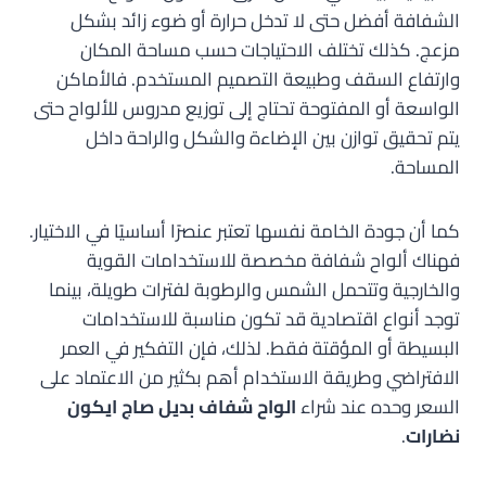
الشفافة أفضل حتى لا تدخل حرارة أو ضوء زائد بشكل
مزعج. كذلك تختلف الاحتياجات حسب مساحة المكان
وارتفاع السقف وطبيعة التصميم المستخدم. فالأماكن
الواسعة أو المفتوحة تحتاج إلى توزيع مدروس للألواح حتى
يتم تحقيق توازن بين الإضاءة والشكل والراحة داخل
المساحة.
كما أن جودة الخامة نفسها تعتبر عنصرًا أساسيًا في الاختيار.
فهناك ألواح شفافة مخصصة للاستخدامات القوية
والخارجية وتتحمل الشمس والرطوبة لفترات طويلة، بينما
توجد أنواع اقتصادية قد تكون مناسبة للاستخدامات
البسيطة أو المؤقتة فقط. لذلك، فإن التفكير في العمر
الافتراضي وطريقة الاستخدام أهم بكثير من الاعتماد على
السعر وحده عند شراء
الواح شفاف بديل صاج ايكون
نضارات
.