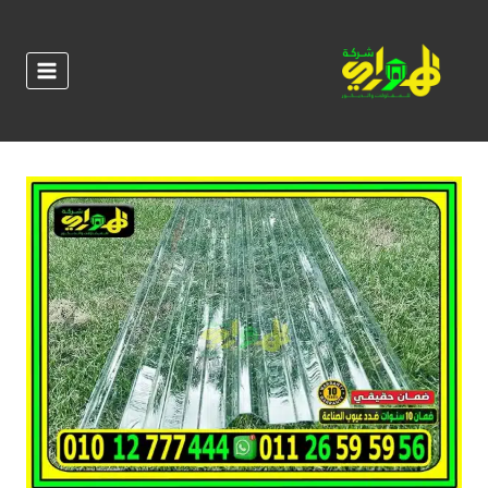
لتجاوز
لى
لمحتوى