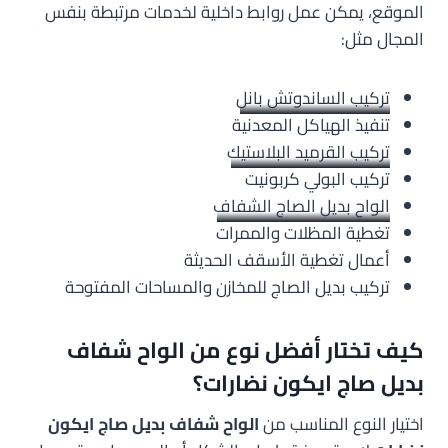
الموقع، يمكن عمل روابط داخلية لخدمات مرتبطة بنفس
المجال مثل:
تركيب الساندوتش بانل
تنفيذ الهياكل المعدنية
تركيب القرميد البلاستيك
تركيب البولي كربونيت
الواح بديل الصاج الشفاف
تغطية المظلات والممرات
أعمال تغطية الأسقف الحديثة
تركيب بديل الصاج للمخازن والمساحات المفتوحة
كيف تختار أفضل نوع من الواح شفاف
بديل صاج ايكون نضارات؟
اختيار النوع المناسب من
الواح شفاف بديل صاج ايكون