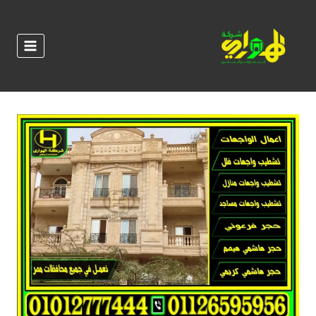
لتجاوز
لى
لمحتوى