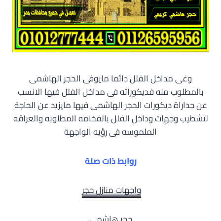
وغى مداخل الفلل دائما مايوفى الحجر الهاشمى
بالمطلوب منه فديكوراته فى مداخل الفلل فيها الانسب
عن جداراة ديكورات الحجر الهاشمى فيها مايزيد عن الحاجة
لتشطيب وجهات وداخل الفلل بالفخامه المطلوبه والعراقه
الملموسه فى رؤيه الواجهة
روابط ذات صلة
واجهات منازل حجر
حجر هاشمى