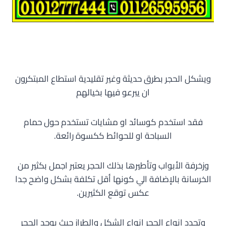
ويشكل الحجر بطرق حديثة وغير تقليدية استطاع المبتكرون
ان يبرعو فيها بخيالهم
فقد استخدم كوسائد او مشايات تستخدم حول حمام
السباحة او للحوائط ككسوة رائعة.
وزخرفة الأبواب وتأطيرها بذلك الحجر يعتبر اجمل بكثير من
الخرسانة بالإضافة الي كونها أقل تكلفة بشكل واضح جدا
عكس توقع الكثيرين.
وتحدد انواع الححر انواع الشكل والطراز حيث يوجد الحجر