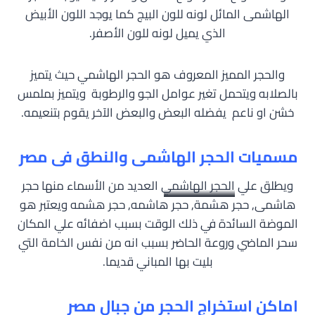
الهاشمى المائل لونه للون البيج كما يوجد اللون الأبيض
الذي يميل لونه للون الأصفر.
والحجر المميز المعروف هو الحجر الهاشمي حيث يتميز
بالصلابه ويتحمل تغير عوامل الجو والرطوبة ويتميز بملمس
خشن او ناعم يفضله البعض والبعض الآخر يقوم بتنعيمه.
مسميات الحجر الهاشمى والنطق فى مصر
ويطلق علي
الحجر الهاشمي
العديد من الأسماء منها حجر
هاشمى, حجر هشمة, حجر هاشمه, حجر هشمه ويعتبر هو
الموضة السائدة في ذلك الوقت بسبب اضفائه علي المكان
سحر الماضي وروعة الحاضر بسبب انه من نفس الخامة التي
بليت بها المباني قديما.
اماكن استخراج الحجر من جبال مصر