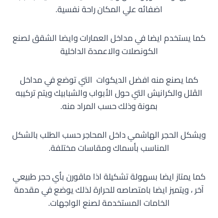
اضفائه علي المكان راحة نفسية.
كما يستخدم ايضا في مداخل العمارات وايضا الشقق لصنع
الكونصلات والاعمدة الداخلية
كما يصنع منه افضل الديكوات التي توضع في مداخل
الڤلل والكرانيش التي حول الأبواب والشبابيك ويتم تركيبه
بمونة وذلك حسب المراد منه.
ويشكل الحجر الهاشمي داخل المحاجر حسب الطلب بالشكل
المناسب بأسماك ومقاسات مختلفة.
كما يمتاز ايضا بسهولة تشكيلة اذا ماقورن بأي حجر طبيعي
آخر ، ويتميز ايضا بامتصاصه للحرارة لذلك يوضع في مقدمة
الخامات المستخدمة لصنع الواجهات.