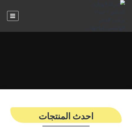
لتجاوز
لى
لمحتوى
احدث المنتجات