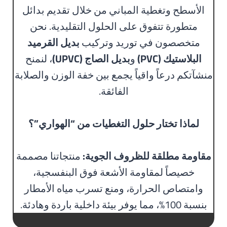
الأسطح وتغطية المباني من خلال تقديم بدائل
متطورة تتفوق على الحلول التقليدية. نحن
متخصصون في توريد وتركيب
بديل القرميد
البلاستيك (PVC)
و
بديل الصاج (UPVC)
، لنمنح
منشآتكم درعاً واقياً يجمع بين خفة الوزن والصلابة
الفائقة.
لماذا تختار حلول التغطيات من “الهواري”؟
مقاومة مطلقة للظروف الجوية:
منتجاتنا مصممة
خصيصاً لمقاومة الأشعة فوق البنفسجية،
وامتصاص الحرارة، ومنع تسرب مياه الأمطار
بنسبة 100%، مما يوفر بيئة داخلية باردة وهادئة.