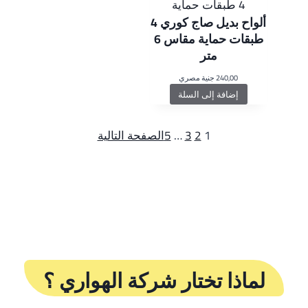
ألواح بديل صاج كوري 4
طبقات حماية مقاس 6
متر
240,00
جنية مصري
إضافة إلى السلة
1
2
3
…
5
الصفحة التالية
لماذا تختار شركة الهواري ؟