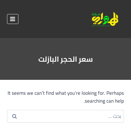
لتجاوز
لى
لمحتوى
سعر الحجر البازلت
It seems we can’t find what you’re looking for. Perhaps
searching can help.
البحث
عن: