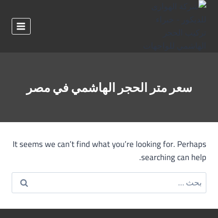
لتجاوز
لى
لمحتوى
سعر متر الحجر الهاشمي في مصر
It seems we can’t find what you’re looking for. Perhaps
searching can help.
البحث
عن: