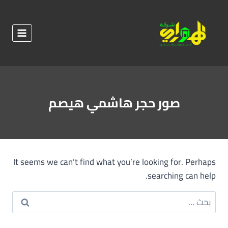
لتجاوز
لى
لمحتوى
صور حجر هاشمي هيصم
It seems we can’t find what you’re looking for. Perhaps
searching can help.
البحث
عن: